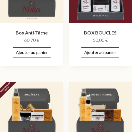
Box Anti-Tâche
BOX BOUCLES
60,70
€
50,00
€
Ajouter au panier
Ajouter au panier