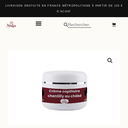
LIVRAISON GRATUITE EN FRANCE MÉTROPOLITAINE À PARTIR DE 120 €
D'ACHAT
DEVENIR PARTENAIRE
NOS COFFRETS
AVANT / APRÈS
NOS POINTS DE VENTE