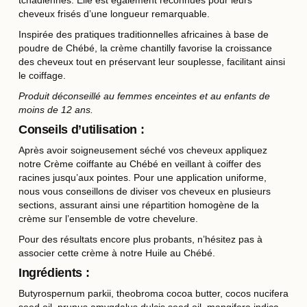
tchadiennes. Elle est également reconnues pour leurs
cheveux frisés d’une longueur remarquable.
Inspirée des pratiques traditionnelles africaines à base de
poudre de Chébé, la crème chantilly favorise la croissance
des cheveux tout en préservant leur souplesse, facilitant ainsi
le coiffage.
Produit déconseillé au femmes enceintes et au enfants de
moins de 12 ans.
Conseils d’utilisation :
Après avoir soigneusement séché vos cheveux appliquez
notre Crème coiffante au Chébé en veillant à coiffer des
racines jusqu’aux pointes. Pour une application uniforme,
nous vous conseillons de diviser vos cheveux en plusieurs
sections, assurant ainsi une répartition homogène de la
crème sur l’ensemble de votre chevelure.
Pour des résultats encore plus probants, n’hésitez pas à
associer cette crème à notre
Huile au Chébé
.
Ingrédients :
Butyrospernum parkii, theobroma cocoa butter, cocos nucifera