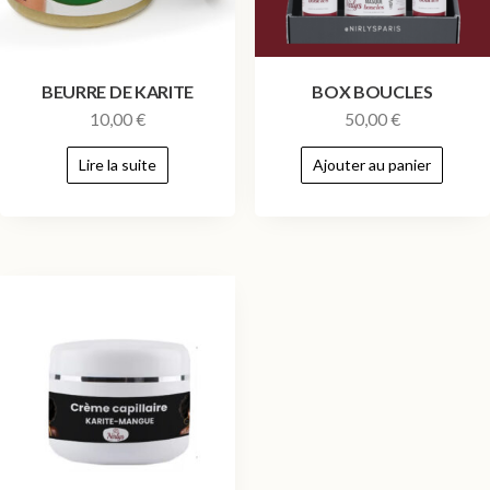
BEURRE DE KARITE
BOX BOUCLES
10,00
€
50,00
€
Lire la suite
Ajouter au panier