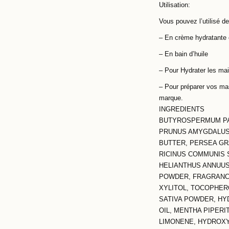
Utilisation:
Vous pouvez l’utilisé d
– En crème hydratante 
– En bain d’huile
– Pour Hydrater les ma
– Pour préparer vos mas
marque.
INGREDIENTS
BUTYROSPERMUM PAR
PRUNUS AMYGDALUS 
BUTTER, PERSEA GRAT
RICINUS COMMUNIS 
HELIANTHUS ANNUUS
POWDER, FRAGRANCE
XYLITOL, TOCOPHERO
SATIVA POWDER, HYD
OIL, MENTHA PIPERI
LIMONENE, HYDROXY