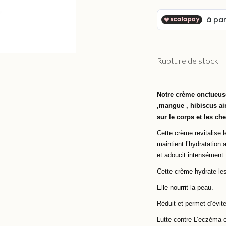
Rupture de stock
Notre crème onctueuse
,mangue , hibiscus ain
sur le corps et les c
Cette crème revitalise 
maintient l’hydratation 
et adoucit intensément.
Cette crème hydrate les
Elle nourrit la peau.
Réduit et permet d’évite
Lutte contre L’eczéma et