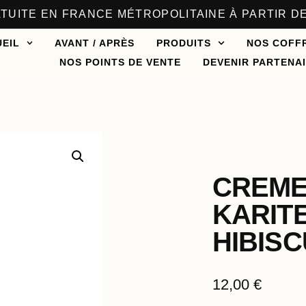
TUITE EN FRANCE MÉTROPOLITAINE À PARTIR DE
EIL
AVANT / APRÈS
PRODUITS
NOS COFF
NOS POINTS DE VENTE
DEVENIR PARTENA
CREME
KARIT
HIBIS
12,00
€