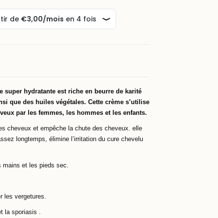
 super hydratante est riche en beurre de karité
si que des huiles végétales. Cette crème s’utilise
heveux par les femmes, les hommes et les enfants.
les cheveux et empêche la chute des cheveux. elle
assez longtemps, élimine l’irritation du cure chevelu
 mains et les pieds sec.
r les vergetures.
 la sporiasis .