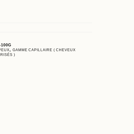
-100G
VEUX
,
GAMME CAPILLAIRE ( CHEVEUX
RISÉS )