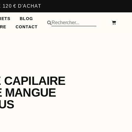
 120 € D'ACHAT
RETS
BLOG
IRE
CONTACT
 CAPILAIRE
E MANGUE
CUS