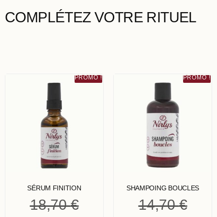
COMPLÉTEZ VOTRE RITUEL
PROMO !
PROMO !
SÉRUM FINITION
SHAMPOING BOUCLES
18,70
€
14,70
€