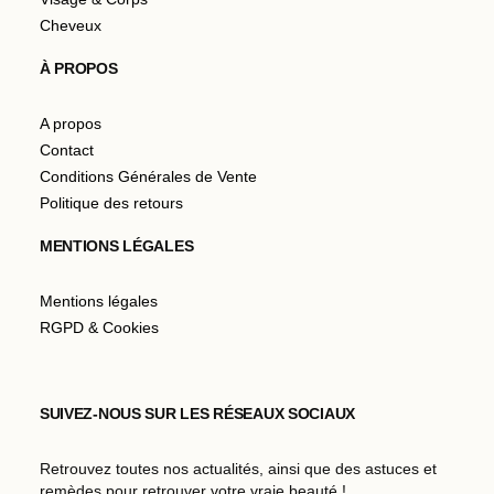
Cheveux
À PROPOS
A propos
Contact
Conditions Générales de Vente
Politique des retours
MENTIONS LÉGALES
Mentions légales
RGPD & Cookies
SUIVEZ-NOUS SUR LES RÉSEAUX SOCIAUX
Retrouvez toutes nos actualités, ainsi que des astuces et
remèdes pour retrouver votre vraie beauté !