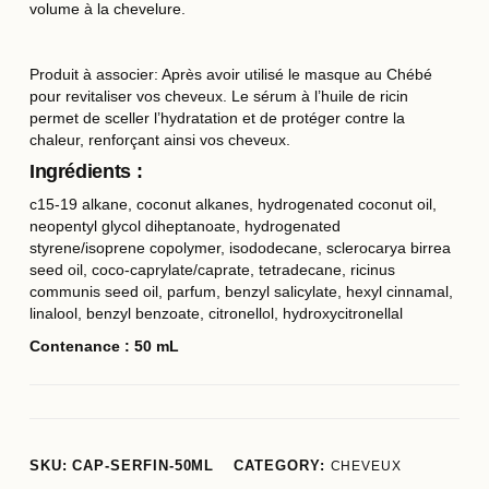
volume à la chevelure.
Produit à associer: Après avoir utilisé le
masque au Chébé
pour revitaliser vos cheveux. Le sérum à l’huile de ricin
permet de sceller l’hydratation et de protéger contre la
chaleur, renforçant ainsi vos cheveux.
Ingrédients :
c15-19 alkane, coconut alkanes, hydrogenated coconut oil,
neopentyl glycol diheptanoate, hydrogenated
styrene/isoprene copolymer, isododecane, sclerocarya birrea
seed oil, coco-caprylate/caprate, tetradecane, ricinus
communis seed oil, parfum, benzyl salicylate, hexyl cinnamal,
linalool, benzyl benzoate, citronellol, hydroxycitronellal
Contenance : 50 mL
SKU:
CAP-SERFIN-50ML
CATEGORY:
CHEVEUX