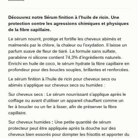
Découvrez notre Sérum finition à l’huile de ricin. Une
protection contre les agressions chimiques et physiques
de la fibre capillaire.
Le sérum nourrit, protège et fortifie les cheveux abimés et
malmenés par le chlore, la chaleur ou l’oxydation. Il laisse un
parfum suave de fleur de tiaré. La formule sans sulfate,
parabène ni silicone contient 74,3% d’ingrédients naturels.
Enrichi en huile de coco, le sérum hydrate la fibre capillaire en
profondeur pour des boucles souples, brillantes et renforcées.
Le sérum finition à l’huile de ricin pour cheveux secs ou
abimés s’applique sur cheveux secs ou humides :
Sur cheveux secs : Le sérum nourrissant s’applique après le
coiffage ou avant d’utiliser un appareil chauffant comme un
fer à boucler ou un fer à lisser, afin de préserver la fibre
capillaire.
Sur cheveux humides
:
Une petite quantité de sérum
protecteur peut être appliquée après la douche sur des
cheveux bien essorés pour dompter les frisottis et apporter du